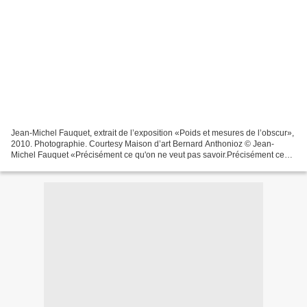
Jean-Michel Fauquet, extrait de l’exposition «Poids et mesures de l’obscur»,
2010. Photographie. Courtesy Maison d’art Bernard Anthonioz © Jean-
Michel Fauquet «Précisément ce qu'on ne veut pas savoir.Précisément ce
qu'on ne veut pas admettre.Pas plus...