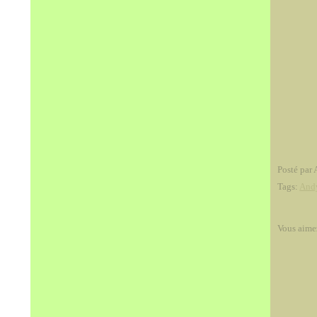
Posté par 
Tags:
And
Vous aime