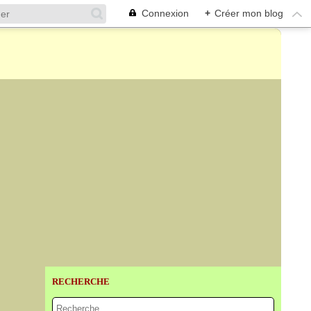
Connexion
+
Créer mon blog
RECHERCHE