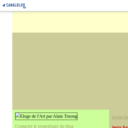
ELOGE DE
Contacter le propriétaire du blog
jerry ha