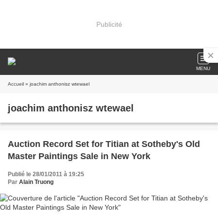
Publicité
MENU
Accueil
» joachim anthonisz wtewael
joachim anthonisz wtewael
Auction Record Set for Titian at Sotheby's Old
Master Paintings Sale in New York
Publié le 28/01/2011 à 19:25
Par
Alain Truong