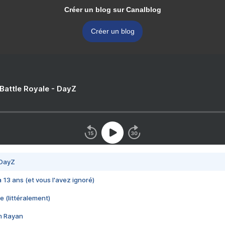
Créer un blog sur Canalblog
Créer un blog
 Battle Royale - DayZ
 DayZ
 a 13 ans (et vous l'avez ignoré)
e (littéralement)
im Rayan