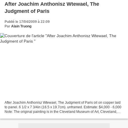
After Joachim Anthonisz Wtewael, The
Judgment of Paris
Publié le 17/04/2009 à 22:09
Par
Alain Truong
After Joachim Anthonisz Wtewael, The Judgment of Paris oil on copper laid
to panel. 6 1/2 x 7 3/4in (16.5 x 19.7cm). unframed. Estimate: $4,000 - 6,000
Note: The original painting is in the Cleveland Museum of Art, Cleveland,
Ohio. Bonhams. European Paintings,...