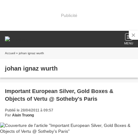
Publicité
MENU
Accueil
» johan ignaz wurth
johan ignaz wurth
Important European Silver, Gold Boxes &
Objects of Vertu @ Sotheby's Paris
Publié le 28/04/2011 à 09:57
Par
Alain Truong