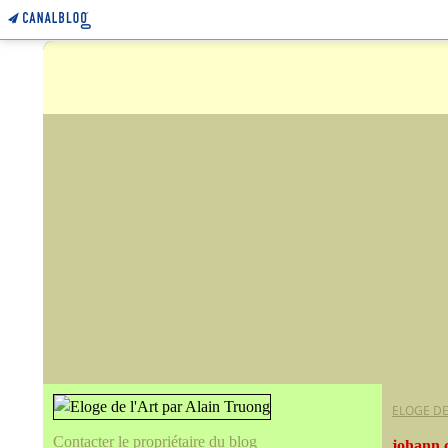
ELOGE DE
Contacter le propriétaire du blog
johann 