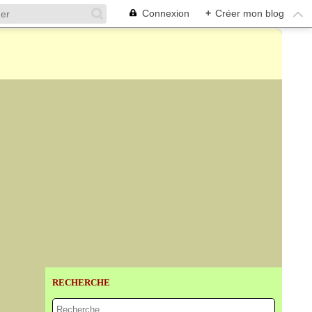
Connexion
+
Créer mon blog
RECHERCHE