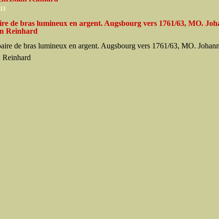
011
ire de bras lumineux en argent. Augsbourg vers 1761/63, MO. Jo
an Reinhard