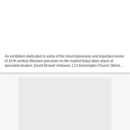
An exhibition dedicated to some of the most impressive and important works
of 19 th century Meissen porcelain on the market today takes place at
specialist dealers, David Brower Antiques, 113 Kensington Church Street,
London W8 7LN. The exhibition will...