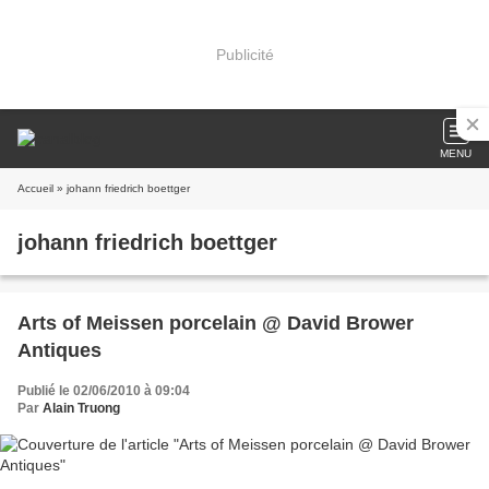
Publicité
MENU
Accueil
» johann friedrich boettger
johann friedrich boettger
Arts of Meissen porcelain @ David Brower
Antiques
Publié le 02/06/2010 à 09:04
Par
Alain Truong