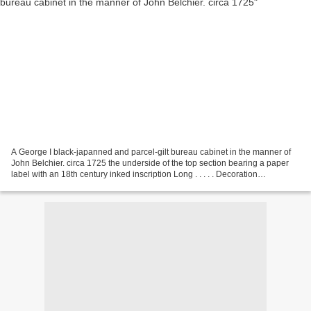
A George I black-japanned and parcel-gilt bureau cabinet in the manner of
John Belchier. circa 1725 the underside of the top section bearing a paper
label with an 18th century inked inscription Long . . . . . Decoration
extensively restored, later molding...