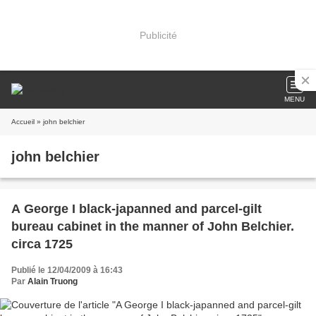
Publicité
MENU
Accueil
» john belchier
john belchier
A George I black-japanned and parcel-gilt
bureau cabinet in the manner of John Belchier.
circa 1725
Publié le 12/04/2009 à 16:43
Par
Alain Truong