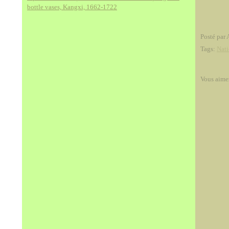
bottle vases, Kangxi, 1662-1722
Posté par 
Tags:
Nati
Vous aime