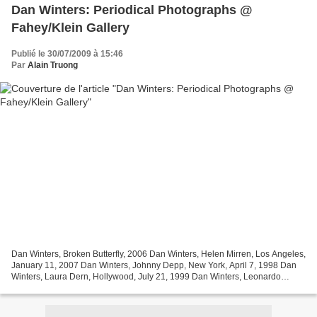
Dan Winters: Periodical Photographs @
Fahey/Klein Gallery
Publié le 30/07/2009 à 15:46
Par
Alain Truong
Dan Winters, Broken Butterfly, 2006 Dan Winters, Helen Mirren, Los Angeles,
January 11, 2007 Dan Winters, Johnny Depp, New York, April 7, 1998 Dan
Winters, Laura Dern, Hollywood, July 21, 1999 Dan Winters, Leonardo
DiCaprio, Los Angeles, November 2, 2002...