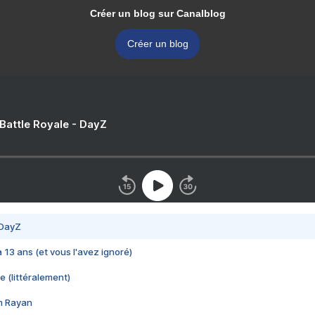
Créer un blog sur Canalblog
Créer un blog
 Battle Royale - DayZ
 DayZ
 a 13 ans (et vous l'avez ignoré)
e (littéralement)
im Rayan