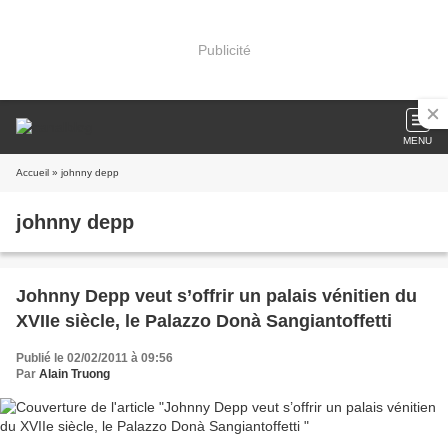
Publicité
MENU
Accueil
» johnny depp
johnny depp
Johnny Depp veut s’offrir un palais vénitien du
XVIIe siècle, le Palazzo Donà Sangiantoffetti
Publié le 02/02/2011 à 09:56
Par
Alain Truong