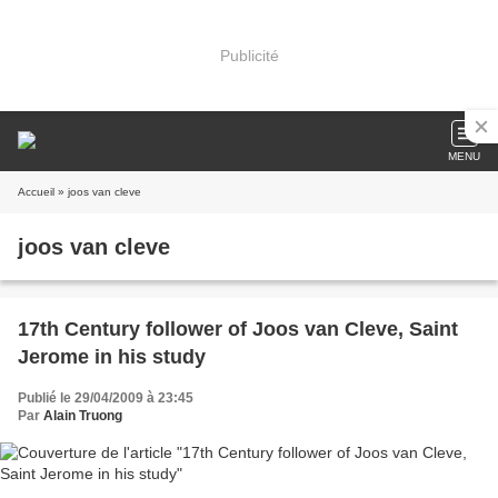
Publicité
MENU
Accueil
» joos van cleve
joos van cleve
17th Century follower of Joos van Cleve, Saint
Jerome in his study
Publié le 29/04/2009 à 23:45
Par
Alain Truong