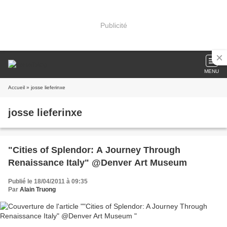
Publicité
MENU
Accueil
» josse lieferinxe
josse lieferinxe
"Cities of Splendor: A Journey Through
Renaissance Italy" @Denver Art Museum
Publié le 18/04/2011 à 09:35
Par
Alain Truong