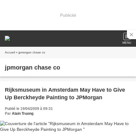
Publicité
MENU
Accueil
» jpmorgan chase co
jpmorgan chase co
Rijksmuseum in Amsterdam May Have to Give
Up Berckheyde Painting to JPMorgan
Publié le 19/04/2009 à 09:31
Par
Alain Truong