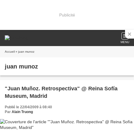
Publicité
MENU
Accueil
» juan munoz
juan munoz
"Juan Muñoz. Retrospectiva" @ Reina Sofía
Museum, Madrid
Publié le 22/04/2009 à 08:40
Par
Alain Truong