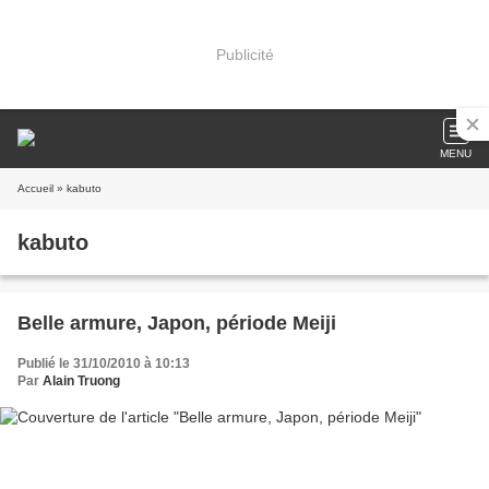
Publicité
MENU
Accueil
» kabuto
kabuto
Belle armure, Japon, période Meiji
Publié le 31/10/2010 à 10:13
Par
Alain Truong