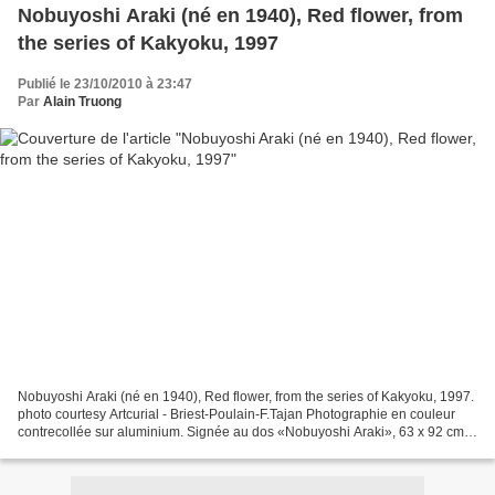
Nobuyoshi Araki (né en 1940), Red flower, from
the series of Kakyoku, 1997
Publié le 23/10/2010 à 23:47
Par
Alain Truong
Nobuyoshi Araki (né en 1940), Red flower, from the series of Kakyoku, 1997.
photo courtesy Artcurial - Briest-Poulain-F.Tajan Photographie en couleur
contrecollée sur aluminium. Signée au dos «Nobuyoshi Araki», 63 x 92 cm
(24,57 x 35,88 in.) - Estimation...