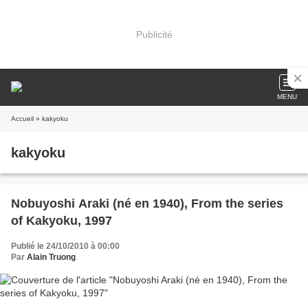
Publicité
MENU
Accueil
» kakyoku
kakyoku
Nobuyoshi Araki (né en 1940), From the series
of Kakyoku, 1997
Publié le 24/10/2010 à 00:00
Par
Alain Truong