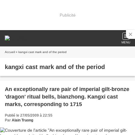
Publicité
MENU
Accueil
» kangxi cast mark and of the period
kangxi cast mark and of the period
An exceptionally rare pair of imperial gilt-bronze
'dragon' ritual bells, bianzhong. Kangxi cast
marks, corresponding to 1715
Publié le 27/05/2009 à 22:55
Par
Alain Truong