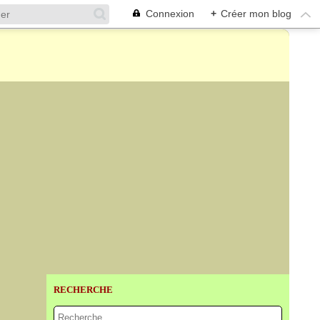
Connexion
+
Créer mon blog
RECHERCHE