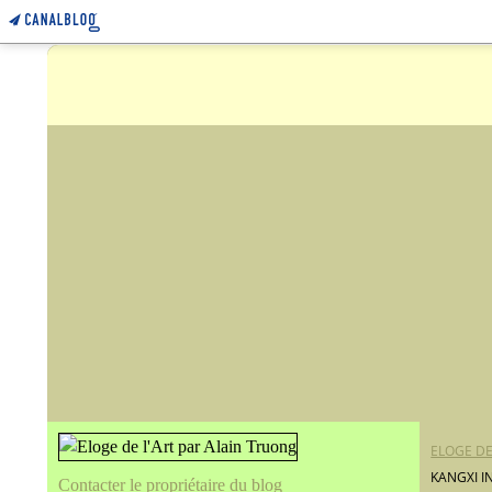
ELOGE DE
KANGXI I
Contacter le propriétaire du blog