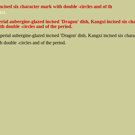
ncised six character mark with double -circles and of th
2011
ial aubergine-glazed incised 'Dragon' dish, Kangxi incised six ch
h double -circles and of the period.