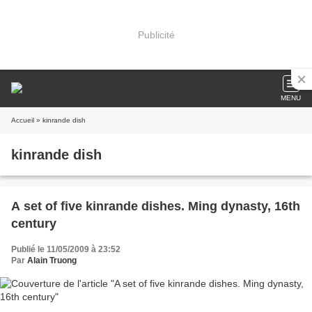
Publicité
MENU
Accueil
» kinrande dish
kinrande dish
A set of five kinrande dishes. Ming dynasty, 16th
century
Publié le 11/05/2009 à 23:52
Par
Alain Truong