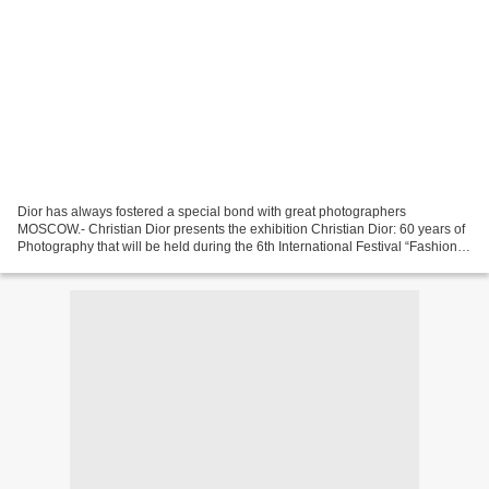
Dior has always fostered a special bond with great photographers
MOSCOW.- Christian Dior presents the exhibition Christian Dior: 60 years of
Photography that will be held during the 6th International Festival “Fashion
and Style in Photography 2009”. This...