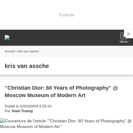
Publicité
MENU
Accueil
» kris van assche
kris van assche
"Christian Dior: 60 Years of Photography" @
Moscow Museum of Modern Art
Publié le 02/04/2009 à 09:43
Par
Alain Truong