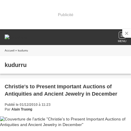
Publicité
MENU
Accueil
» kudurru
kudurru
Christie's to Present Important Auctions of
Antiquities and Ancient Jewelry in December
Publié le 01/12/2010 à 11:23
Par
Alain Truong