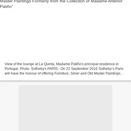
View of the lounge at La Quinta, Madame Patiño's principal residence in
Portugal. Photo: Sotheby's PARIS.- On 22 September 2010 Sotheby’s Paris
will have the honour of offering Furniture, Silver and Old Master Paintings
formerly from the collection of...