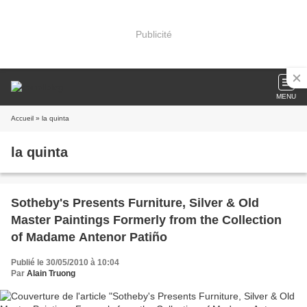
Publicité
MENU
Accueil
» la quinta
la quinta
Sotheby's Presents Furniture, Silver & Old
Master Paintings Formerly from the Collection
of Madame Antenor Patiño
Publié le 30/05/2010 à 10:04
Par
Alain Truong