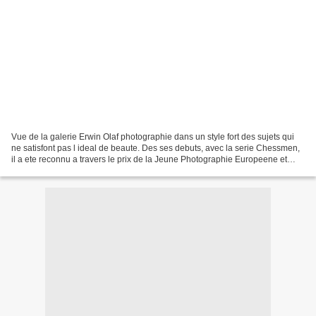
Vue de la galerie Erwin Olaf photographie dans un style fort des sujets qui
ne satisfont pas l ideal de beaute. Des ses debuts, avec la serie Chessmen,
il a ete reconnu a travers le prix de la Jeune Photographie Europeene et
rapidement une exposition...