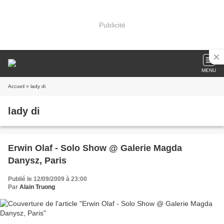
Publicité
MENU
Accueil
» lady di
lady di
Erwin Olaf - Solo Show @ Galerie Magda
Danysz, Paris
Publié le 12/09/2009 à 23:00
Par
Alain Truong