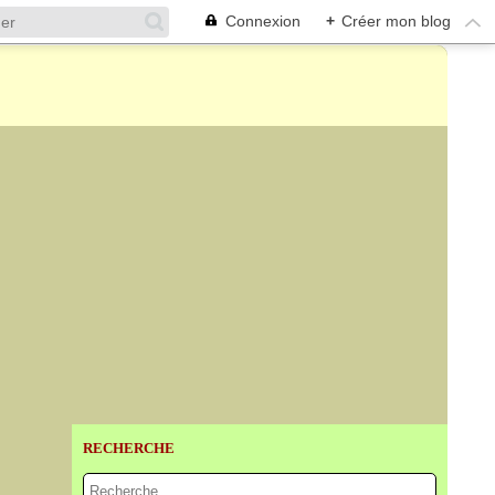
Connexion
+
Créer mon blog
RECHERCHE