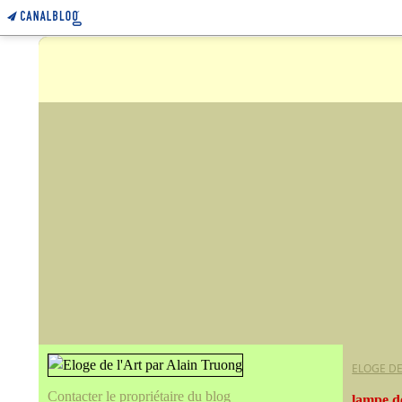
ELOGE DE
Contacter le propriétaire du blog
lampe d