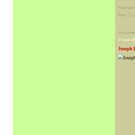
Posté par 
Tags:
Tur
Vous aime
25 mai 2
Joseph 