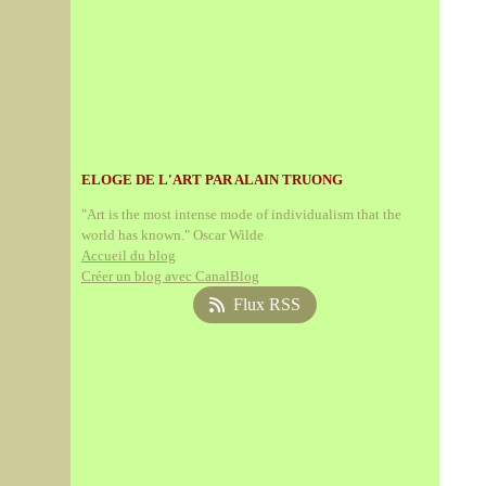
ELOGE DE L'ART PAR ALAIN TRUONG
"Art is the most intense mode of individualism that the
world has known." Oscar Wilde
Accueil du blog
Créer un blog avec CanalBlog
Flux RSS