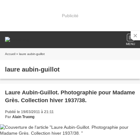
Publicité
MENU
Accueil
» laure aubin-guillot
laure aubin-guillot
Laure Aubin-Guillot. Photographie pour Madame
Grès. Collection hiver 1937/38.
Publié le 19/03/2011 à 21:11
Par
Alain Truong