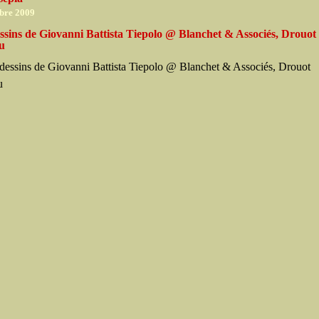
bre 2009
ssins de Giovanni Battista Tiepolo @ Blanchet & Associés, Drouot
eu