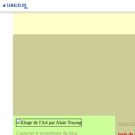
ELOGE DE
Contacter le propriétaire du blog
lavis de