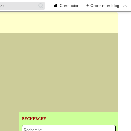
Connexion
+
Créer mon blog
RECHERCHE