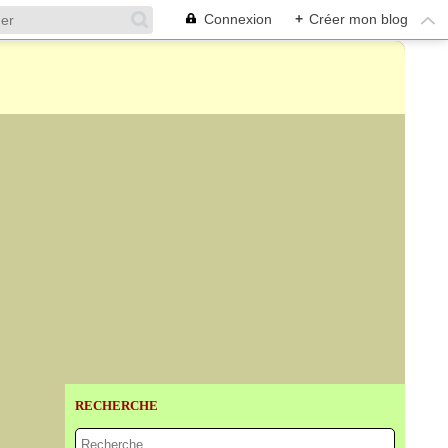
Connexion
+
Créer mon blog
RECHERCHE