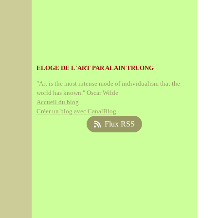
ELOGE DE L'ART PAR ALAIN TRUONG
"Art is the most intense mode of individualism that the
world has known." Oscar Wilde
Accueil du blog
Créer un blog avec CanalBlog
Flux RSS