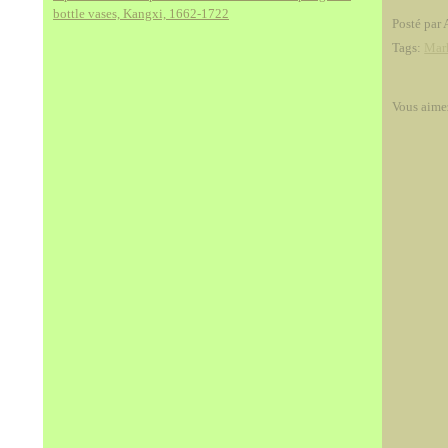
bottle vases, Kangxi, 1662-1722
Posté par 
Tags:
Mar
Vous aime