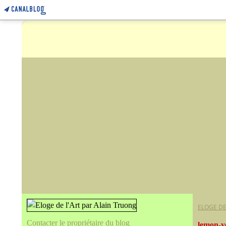
ELOGE DE
Contacter le propriétaire du blog
lemon-y