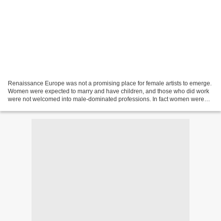
Renaissance Europe was not a promising place for female artists to emerge.
Women were expected to marry and have children, and those who did work
were not welcomed into male-dominated professions. In fact women were
unable to even receive formal art training...