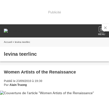
Publicité
MENU
Accueil
» levina teerlinc
levina teerlinc
Women Artists of the Renaissance
Publié le 23/09/2010 à 19:30
Par
Alain Truong