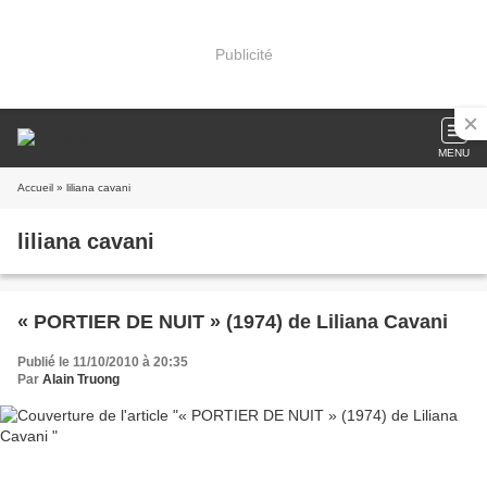
Publicité
MENU
Accueil
» liliana cavani
liliana cavani
« PORTIER DE NUIT » (1974) de Liliana Cavani
Publié le 11/10/2010 à 20:35
Par
Alain Truong