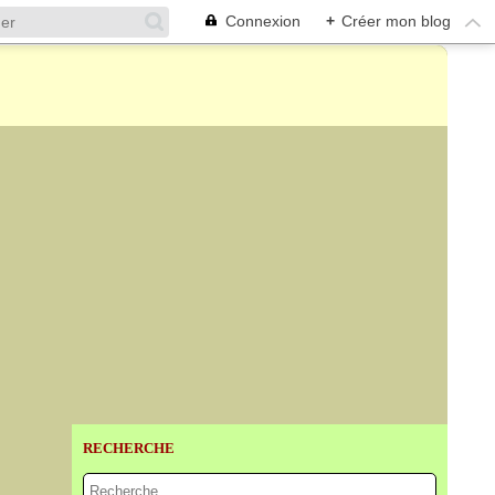
Connexion
+
Créer mon blog
RECHERCHE