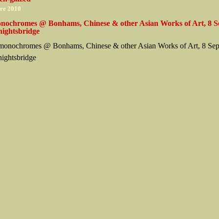
re 2010
nochromes @ Bonhams, Chinese & other Asian Works of Art, 8 S
nightsbridge