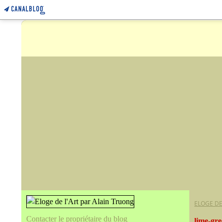
ELOGE DE
Contacter le propriétaire du blog
lime-gr