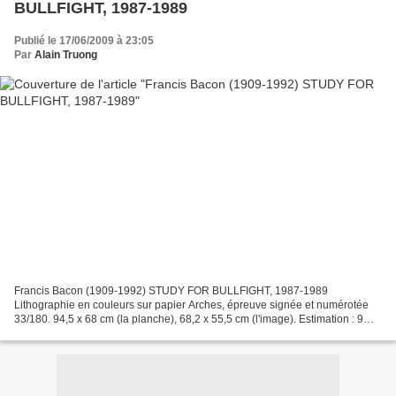
BULLFIGHT, 1987-1989
Publié le 17/06/2009 à 23:05
Par
Alain Truong
Francis Bacon (1909-1992) STUDY FOR BULLFIGHT, 1987-1989
Lithographie en couleurs sur papier Arches, épreuve signée et numérotée
33/180. 94,5 x 68 cm (la planche), 68,2 x 55,5 cm (l'image). Estimation : 9
000 / 12 000 € Bibliographie : Alexandre Tacou,...