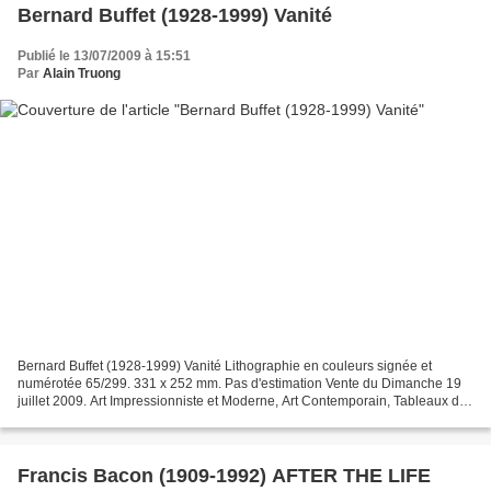
Bernard Buffet (1928-1999) Vanité
Publié le 13/07/2009 à 15:51
Par
Alain Truong
Bernard Buffet (1928-1999) Vanité Lithographie en couleurs signée et
numérotée 65/299. 331 x 252 mm. Pas d'estimation Vente du Dimanche 19
juillet 2009. Art Impressionniste et Moderne, Art Contemporain, Tableaux du
XXe siècle. Besch Cannes Auction - 06400...
Francis Bacon (1909-1992) AFTER THE LIFE