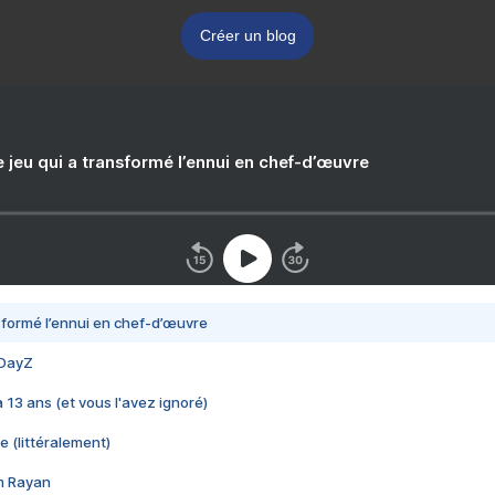
Créer un blog
e jeu qui a transformé l’ennui en chef-d’œuvre
nsformé l’ennui en chef-d’œuvre
 DayZ
 a 13 ans (et vous l'avez ignoré)
e (littéralement)
im Rayan