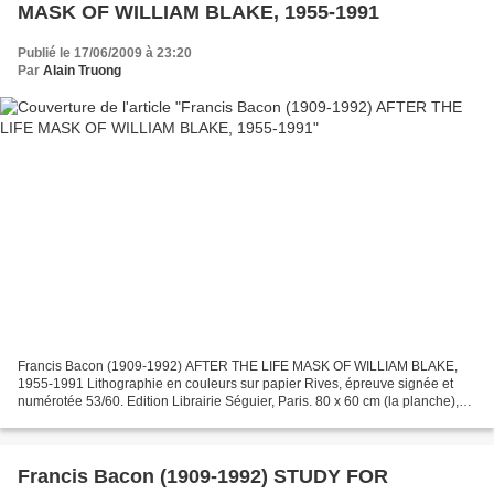
MASK OF WILLIAM BLAKE, 1955-1991
Publié le 17/06/2009 à 23:20
Par
Alain Truong
Francis Bacon (1909-1992) AFTER THE LIFE MASK OF WILLIAM BLAKE,
1955-1991 Lithographie en couleurs sur papier Rives, épreuve signée et
numérotée 53/60. Edition Librairie Séguier, Paris. 80 x 60 cm (la planche),
59,5 x 50 cm (l'image). Estimation : 6 000...
Francis Bacon (1909-1992) STUDY FOR