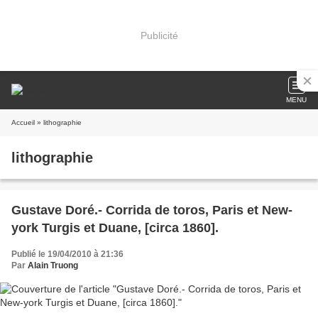
Publicité
MENU
Accueil
» lithographie
lithographie
Gustave Doré.- Corrida de toros, Paris et New-
york Turgis et Duane, [circa 1860].
Publié le 19/04/2010 à 21:36
Par
Alain Truong