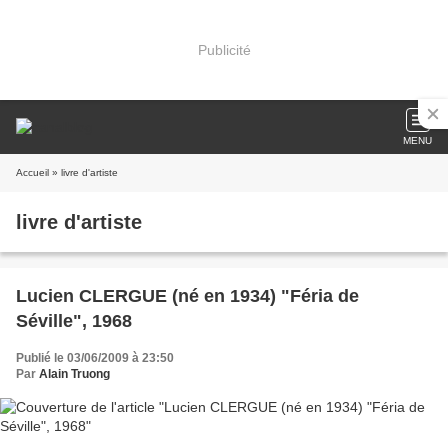
Publicité
MENU
Accueil
» livre d'artiste
livre d'artiste
Lucien CLERGUE (né en 1934) "Féria de
Séville", 1968
Publié le 03/06/2009 à 23:50
Par
Alain Truong