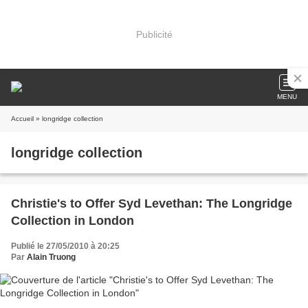
Publicité
MENU
Accueil
» longridge collection
longridge collection
Christie's to Offer Syd Levethan: The Longridge
Collection in London
Publié le 27/05/2010 à 20:25
Par
Alain Truong