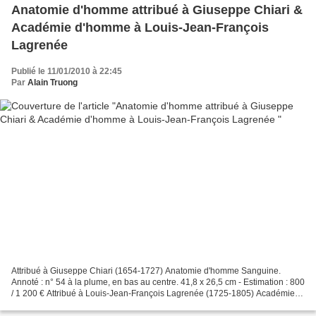
Anatomie d'homme attribué à Giuseppe Chiari &
Académie d'homme à Louis-Jean-François
Lagrenée
Publié le 11/01/2010 à 22:45
Par
Alain Truong
Attribué à Giuseppe Chiari (1654-1727) Anatomie d'homme Sanguine.
Annoté : n° 54 à la plume, en bas au centre. 41,8 x 26,5 cm - Estimation : 800
/ 1 200 € Attribué à Louis-Jean-François Lagrenée (1725-1805) Académie
d'homme les bras levés Pierre noire,...