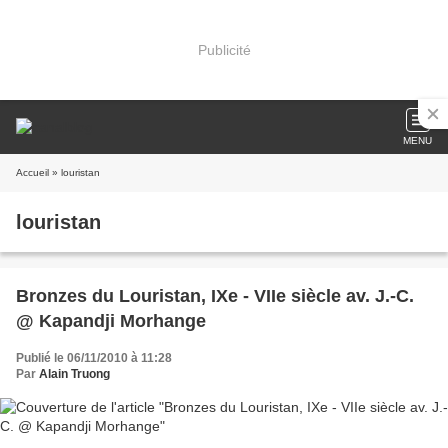
Publicité
MENU
Accueil
» louristan
louristan
Bronzes du Louristan, IXe - VIIe siècle av. J.-C.
@ Kapandji Morhange
Publié le 06/11/2010 à 11:28
Par
Alain Truong