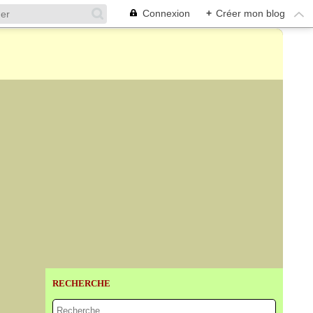
Connexion
+
Créer mon blog
RECHERCHE