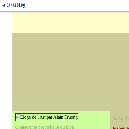
ELOGE DE
Contacter le propriétaire du blog
lozheng