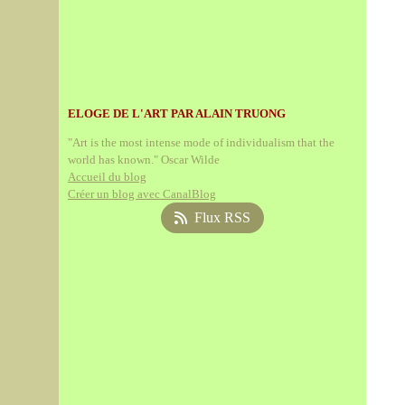
ELOGE DE L'ART PAR ALAIN TRUONG
"Art is the most intense mode of individualism that the
world has known." Oscar Wilde
Accueil du blog
Créer un blog avec CanalBlog
Flux RSS