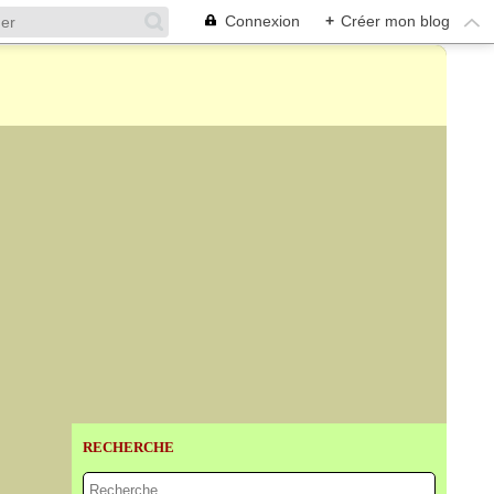
Connexion
+
Créer mon blog
RECHERCHE