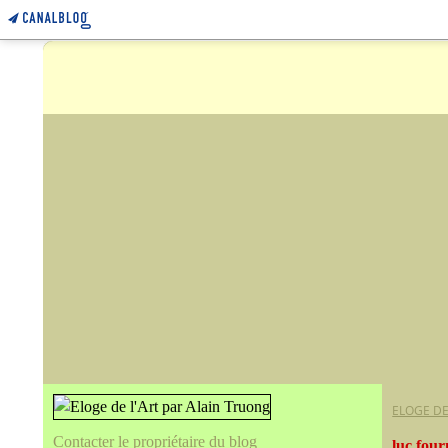
ELOGE DE
Contacter le propriétaire du blog
luc four