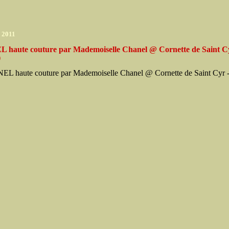
r 2011
haute couture par Mademoiselle Chanel @ Cornette de Saint Cy
)