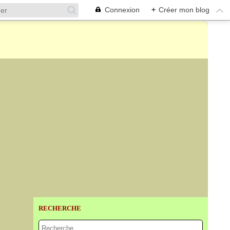
Connexion
+
Créer mon blog
RECHERCHE