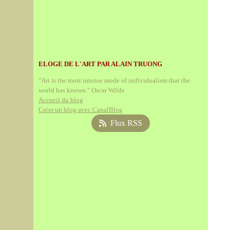
ELOGE DE L'ART PAR ALAIN TRUONG
"Art is the most intense mode of individualism that the
world has known." Oscar Wilde
Accueil du blog
Créer un blog avec CanalBlog
Flux RSS