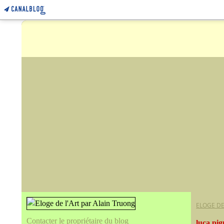
ELOGE DE
Contacter le propriétaire du blog
luca pig