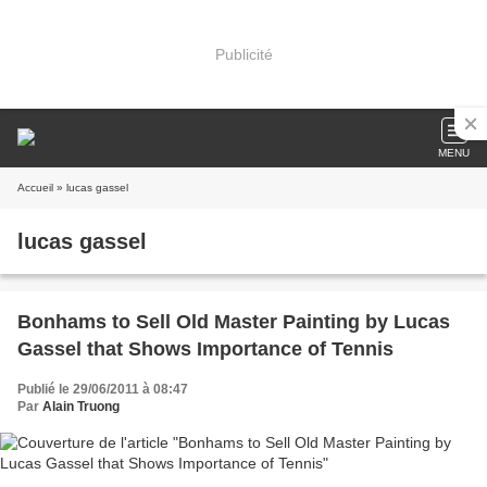
Publicité
MENU
Accueil
» lucas gassel
lucas gassel
Bonhams to Sell Old Master Painting by Lucas
Gassel that Shows Importance of Tennis
Publié le 29/06/2011 à 08:47
Par
Alain Truong