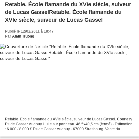
Retable. École flamande du XVIe siècle, suiveur
de Lucas GasselRetable. École flamande du
XVIe siècle, suiveur de Lucas Gassel
Publié le 12/02/2011 à 18:47
Par
Alain Truong
Retable. École flamande du XVIe siècle, suiveur de Lucas Gassel. Courtesy
Etude Gasser Audhuy Huile sur panneau. 46,5x40,5 cm (fermé).- Estimation
: 6 000 / 8 000 € Etude Gasser Audhuy - 67000 Strasbourg. Vente du
Dimanche 13 février 2011. Salle Magistral...