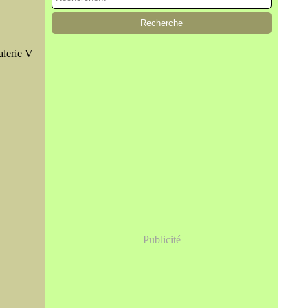
alerie V
Publicité