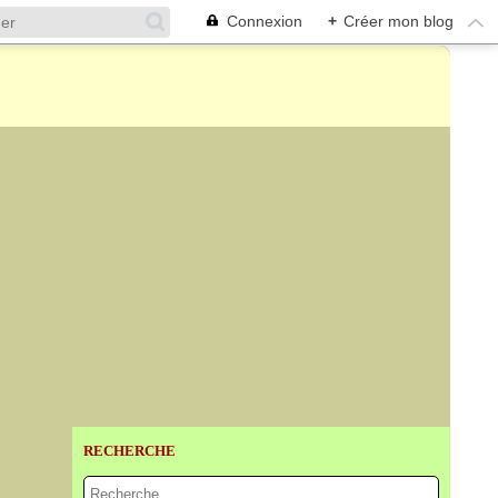
Connexion
+
Créer mon blog
RECHERCHE