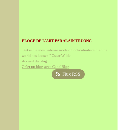
ELOGE DE L'ART PAR ALAIN TRUONG
"Art is the most intense mode of individualism that the
world has known." Oscar Wilde
Accueil du blog
Créer un blog avec CanalBlog
Flux RSS