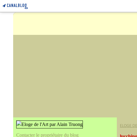
ELOGE DE
Contacter le propriétaire du blog
lucchino