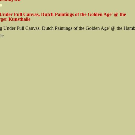
10
g Under Full Canvas, Dutch Paintings of the Golden Age' @ the
er Kunsthalle