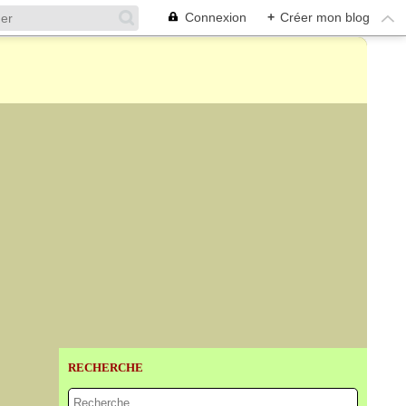
Connexion
+
Créer mon blog
RECHERCHE