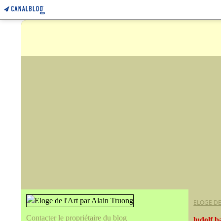
ELOGE DE
Contacter le propriétaire du blog
ludolf 