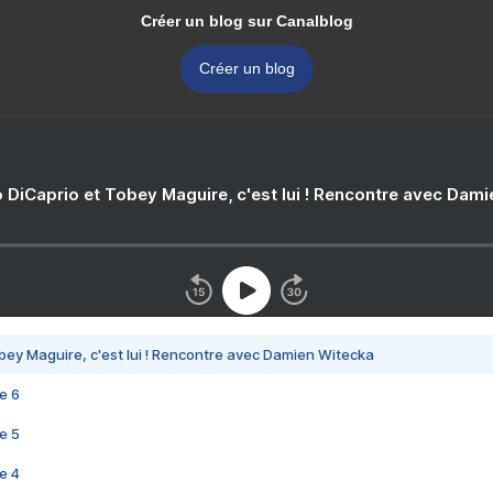
Créer un blog sur Canalblog
Créer un blog
 DiCaprio et Tobey Maguire, c'est lui ! Rencontre avec Dam
bey Maguire, c'est lui ! Rencontre avec Damien Witecka
e 6
e 5
e 4