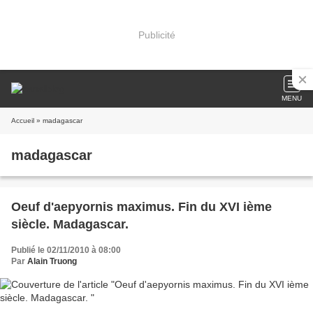
Publicité
MENU
Accueil
» madagascar
madagascar
Oeuf d'aepyornis maximus. Fin du XVI ième
siècle. Madagascar.
Publié le 02/11/2010 à 08:00
Par
Alain Truong