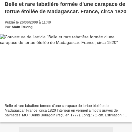
Belle et rare tabatière formée d'une carapace de
tortue étoilée de Madagascar. France, circa 1820
Publié le 26/06/2009 à 11:40
Par
Alain Truong
Belle et rare tabatière formée d'une carapace de tortue étoilée de
Madagascar. France, circa 1820 Intérieur en vermeil à motifs gravés de
palmettes. MO : Denis Bourgoin (reçu en 1777). Long.: 7,5 cm. Estimation :
600 / 800 € Vente du Vendredi 26 juin...