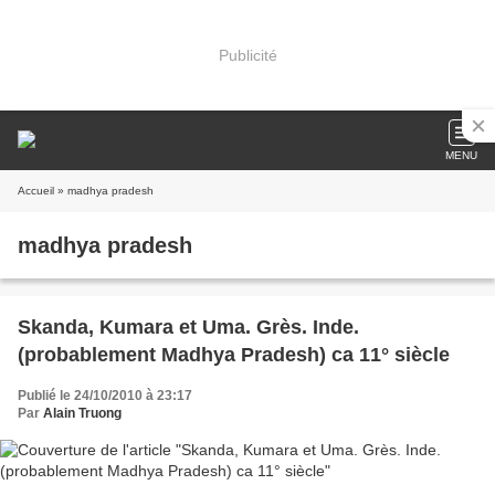
Publicité
MENU
Accueil
» madhya pradesh
madhya pradesh
Skanda, Kumara et Uma. Grès. Inde.
(probablement Madhya Pradesh) ca 11° siècle
Publié le 24/10/2010 à 23:17
Par
Alain Truong