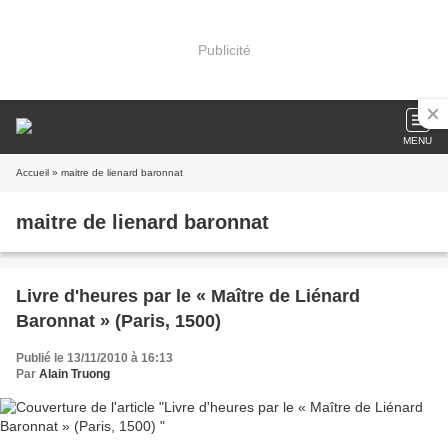
Publicité
MENU
Accueil
» maitre de lienard baronnat
maitre de lienard baronnat
Livre d'heures par le « Maître de Liénard
Baronnat » (Paris, 1500)
Publié le 13/11/2010 à 16:13
Par
Alain Truong