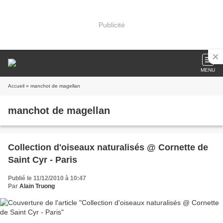
Publicité
MENU
Accueil
» manchot de magellan
manchot de magellan
Collection d'oiseaux naturalisés @ Cornette de
Saint Cyr - Paris
Publié le 11/12/2010 à 10:47
Par
Alain Truong