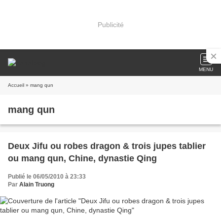
Publicité
MENU
Accueil
» mang qun
mang qun
Deux Jifu ou robes dragon & trois jupes tablier
ou mang qun, Chine, dynastie Qing
Publié le 06/05/2010 à 23:33
Par
Alain Truong