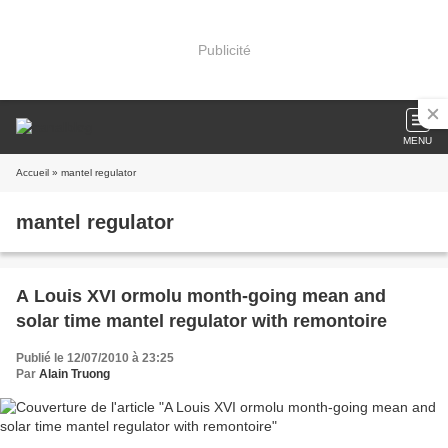
Publicité
MENU
Accueil
» mantel regulator
mantel regulator
A Louis XVI ormolu month-going mean and
solar time mantel regulator with remontoire
Publié le 12/07/2010 à 23:25
Par
Alain Truong