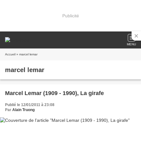
Publicité
MENU
Accueil
» marcel lemar
marcel lemar
Marcel Lemar (1909 - 1990), La girafe
Publié le 12/01/2011 à 23:08
Par
Alain Truong