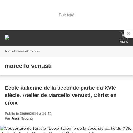
Publicité
MENU
Accueil
» marcello venusti
marcello venusti
Ecole italienne de la seconde partie du XVIe
siècle. Atelier de Marcello Venusti, Christ en
croix
Publié le 20/06/2010 à 10:54
Par
Alain Truong