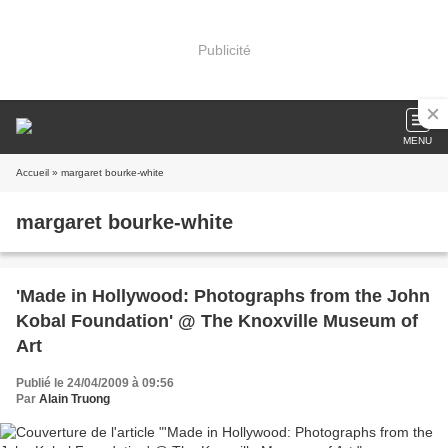
Publicité
MENU
Accueil
» margaret bourke-white
margaret bourke-white
'Made in Hollywood: Photographs from the John
Kobal Foundation' @ The Knoxville Museum of
Art
Publié le 24/04/2009 à 09:56
Par
Alain Truong