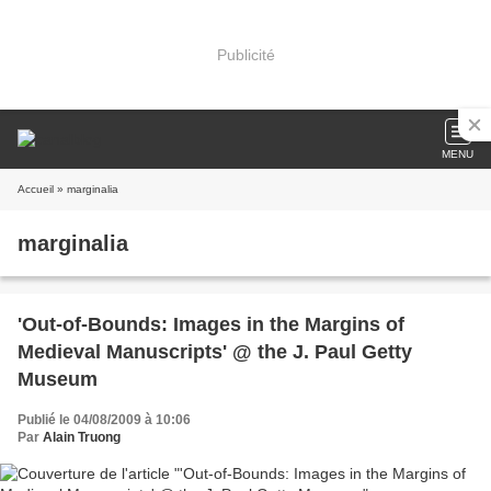
Publicité
MENU
Accueil
» marginalia
marginalia
'Out-of-Bounds: Images in the Margins of
Medieval Manuscripts' @ the J. Paul Getty
Museum
Publié le 04/08/2009 à 10:06
Par
Alain Truong